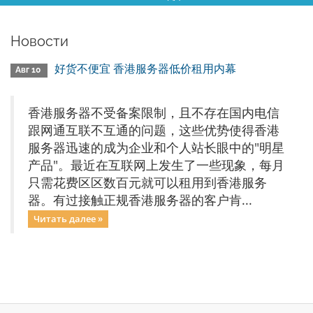
Новости
好货不便宜 香港服务器低价租用内幕
Авг 10
香港服务器不受备案限制，且不存在国内电信
跟网通互联不互通的问题，这些优势使得香港
服务器迅速的成为企业和个人站长眼中的"明星
产品"。最近在互联网上发生了一些现象，每月
只需花费区区数百元就可以租用到香港服务
器。有过接触正规香港服务器的客户肯...
Читать далее »