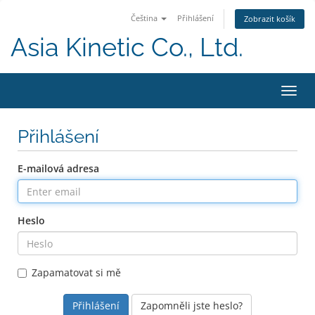
Čeština
Přihlášení
Zobrazit košík
Asia Kinetic Co., Ltd.
Toggl
navig
Přihlášení
E-mailová adresa
Heslo
Zapamatovat si mě
Zapomněli jste heslo?