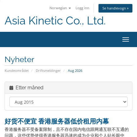
Norwegian
Logg inn
Se handlevogn »
Asia Kinetic Co., Ltd.
Bytt
navig
Nyheter
Kundeområdet
Driftsmeldinger
Aug 2026
Etter måned
好货不便宜 香港服务器低价租用内幕
香港服务器不受备案限制，且不存在国内电信跟网通互联不互通的
问题，这些优势使得香港服务器迅速的成为企业和个人站长眼中