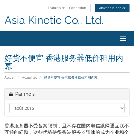
Français
Connexion
Afficher le panier
Asia Kinetic Co., Ltd.
Bascu
la
navig
好货不便宜 香港服务器低价租用内
幕
Accueil
Actualités
好货不便宜 香港服务器低价租用内幕
Par mois
香港服务器不受备案限制，且不存在国内电信跟网通互联不
互通的问题，这些优势使得香港服务器迅速的成为企业和个