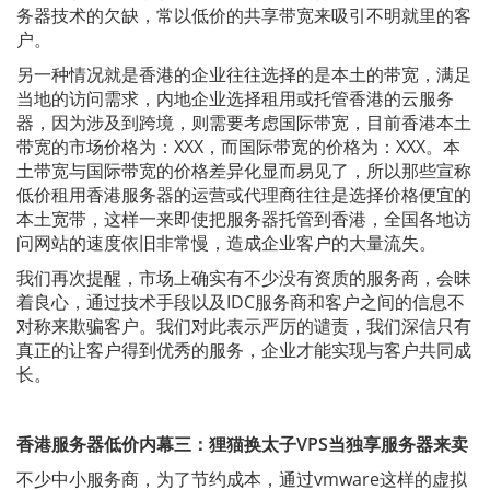
务器技术的欠缺，常以低价的共享带宽来吸引不明就里的客
户。
另一种情况就是香港的企业往往选择的是本土的带宽，满足
当地的访问需求，内地企业选择租用或托管香港的云服务
器，因为涉及到跨境，则需要考虑国际带宽，目前香港本土
带宽的市场价格为：XXX，而国际带宽的价格为：XXX。本
土带宽与国际带宽的价格差异化显而易见了，所以那些宣称
低价租用香港服务器的运营或代理商往往是选择价格便宜的
本土宽带，这样一来即使把服务器托管到香港，全国各地访
问网站的速度依旧非常慢，造成企业客户的大量流失。
我们再次提醒，市场上确实有不少没有资质的服务商，会昧
着良心，通过技术手段以及IDC服务商和客户之间的信息不
对称来欺骗客户。我们对此表示严厉的谴责，我们深信只有
真正的让客户得到优秀的服务，企业才能实现与客户共同成
长。
香港服务器低价内幕三：狸猫换太子
VPS
当独享服务器来卖
不少中小服务商，为了节约成本，通过vmware这样的虚拟