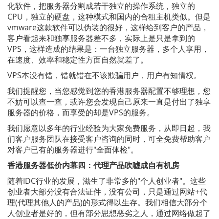
化软件，把服务器分割成若干独立的操作系统，独立的
CPU，独立的硬盘，这种模式和国内的合租主机类似。但是
vmware这款软件可以伪装的很好，这样给到客户的产品，
客户看起来和独享服务器差不多，实际上是只是拿到的
VPS，这样造成的结果是：一台独立服务器，多个人享用，
在速度、效率和稳定性方面自然就差了。
VPS本没有错，错就错在不该欺骗用户，用户有知情权。
我们提醒您，当您感觉到您的香港服务器配置不够理想，您
不妨可以查一查，或许您会发现自己原来一直是付出了独享
服务器的价格，而享受的却是VPS的服务。
我们愿意以多年的行业经验为大家免费服务，从即日起，我
们客户服务团队在接受客户咨询的同时，可全免费帮助客户
对客户已有的服务器进行"全面体检"。
香港服务器低价内幕四：代理产品吹嘘成自有机房
随着IDC行业的发展，滋生了非常多的"个人创业者"。这些
创业者大部分没有合法证件，没有公司，只是通过网站+代
理(代理其他人的产品)的形式得以生存。我们相信大部分个
人创业者是好的，但有部分思想恶劣之人，通过网络做起了